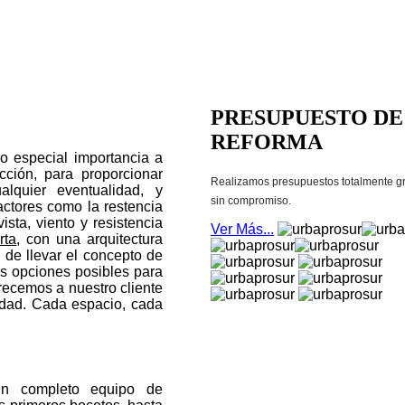
PRESUPUESTO DE
REFORMA
do especial importancia a
cción, para proporcionar
Realizamos presupuestos totalmente gr
ualquier eventualidad, y
sin compromiso.
actores como la restencia
sta, viento y resistencia
Ver Más...
rta
, con una arquitectura
 de llevar el concepto de
as opciones posibles para
frecemos a nuestro cliente
idad. Cada espacio, cada
.
n completo equipo de