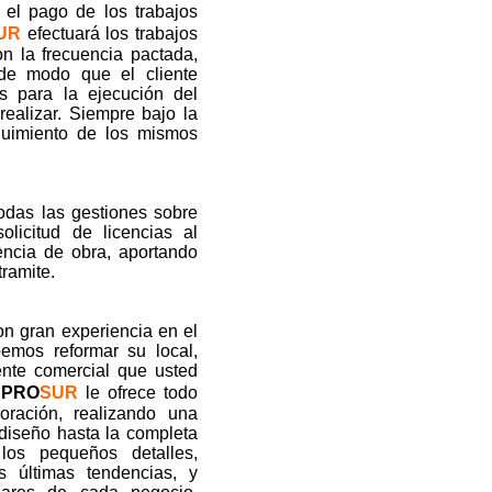
 el pago de los trabajos
UR
efectuará los trabajos
n la frecuencia pactada,
, de modo que el cliente
s para la ejecución del
realizar. Siempre bajo la
eguimiento de los mismos
das las gestiones sobre
olicitud de licencias al
encia de obra, aportando
ramite.
n gran experiencia en el
emos reformar su local,
ente comercial que usted
APRO
SUR
le ofrece todo
oración, realizando una
 diseño hasta la completa
los pequeños detalles,
s últimas tendencias, y