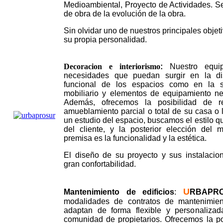
Medioambiental, Proyecto de Actividades. Se
de obra de la evolución de la obra.
Sin olvidar uno de nuestros principales objet
su propia personalidad.
Decoracion e interiorismo
:
Nuestro equip
necesidades que puedan surgir en la dis
funcional de los espacios como en la se
mobiliario y elementos de equipamiento n
Además, ofrecemos la posibilidad de r
amueblamiento parcial o total de su casa o
un estudio del espacio, buscamos el estilo q
del cliente, y la posterior elección del m
premisa es la funcionalidad y la estética.
El diseño de su proyecto y sus instalacio
gran confortabilidad.
U
Mantenimiento de edificios
:
RBAPR
modalidades de contratos de mantenimien
adaptan de forma flexible y personaliza
comunidad de propietarios. Ofrecemos la po