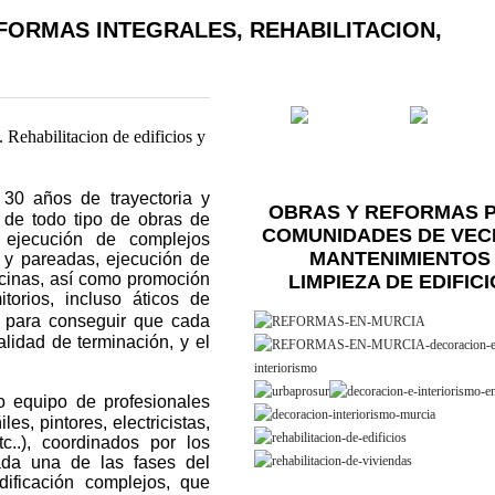
FORMAS INTEGRALES, REHABILITACION,
 Rehabilitacion de edificios y
30 años de trayectoria y
OBRAS Y REFORMAS 
 de todo tipo de obras de
COMUNIDADES DE VEC
 ejecución de complejos
MANTENIMIENTOS
s y pareadas, ejecución de
iscinas, así como promoción
LIMPIEZA DE EDIFIC
torios, incluso áticos de
a para conseguir que cada
lidad de terminación, y el
o equipo de profesionales
es, pintores, electricistas,
tc..), coordinados por los
ada una de las fases del
dificación complejos, que