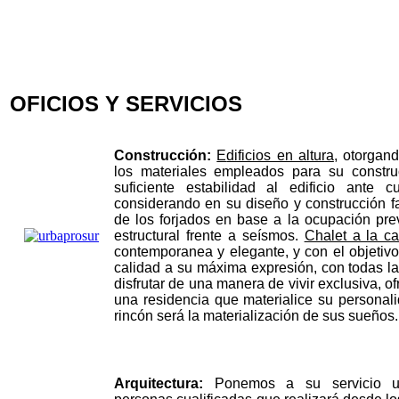
OFICIOS Y SERVICIOS
Construcción:
E
dificios en altura
, otorgan
los materiales empleados para su constru
suficiente estabilidad al edificio ante c
considerando en su diseño y construcción f
de los forjados en base a la ocupación previ
estructural frente a seísmos.
Chalet a la ca
contemporanea y elegante, y con el objetivo
calidad a su máxima expresión, con todas l
disfrutar de una manera de vivir exclusiva, o
una residencia que materialice su personal
rincón será la materialización de sus sueños
Arquitectura:
Ponemos a su servicio u