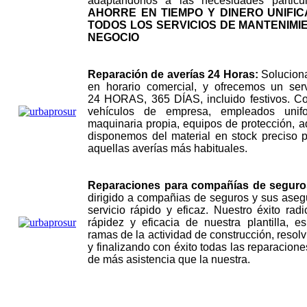
adaptandonos a las necesidades particu
AHORRE EN TIEMPO Y DINERO UNIFIC
TODOS LOS SERVICIOS DE MANTENIMI
NEGOCIO
Reparación de averías 24 Horas:
Soluciona
en horario comercial, y ofrecemos un serv
24 HORAS, 365 DÍAS, incluido festivos. C
vehículos de empresa, empleados unifo
maquinaria propia, equipos de protección, 
disponemos del material en stock preciso p
aquellas averías más habituales.
Reparaciones para compañías de seguro
dirigido a compañias de seguros y sus aseg
servicio rápido y eficaz. Nuestro éxito radi
rápidez y eficacia de nuestra plantilla, e
ramas de la actividad de construcción, resol
y finalizando con éxito todas las reparacion
de más asistencia que la nuestra.