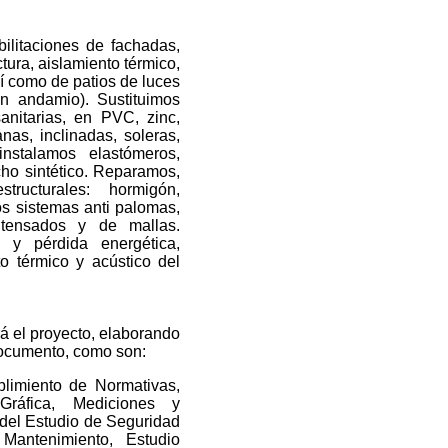
ilitaciones de fachadas,
tura, aislamiento térmico,
sí como de patios de luces
in andamio). Sustituimos
anitarias, en PVC, zinc,
nas, inclinadas, soleras,
instalamos elastómeros,
ho sintético. Reparamos,
tructurales: hormigón,
os sistemas anti palomas,
 tensados y de mallas.
y pérdida energética,
o térmico y acústico del
á el proyecto, elaborando
documento, como son:
limiento de Normativas,
Gráfica, Mediciones y
 del Estudio de Seguridad
Mantenimiento, Estudio