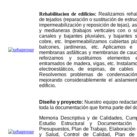
Rehabilitacion de edificios
:
Realizamos rehab
de tejados (reparación o sustitución de estruc
impermeabilización y reposición de tejas), a
y medianeras (trabajos verticales con o s
canales y bajantes pluviales, y bajantes s
cobre, etc. Impermeabilizamos cubiertas pla
balcones, jardineras, etc. Aplicamos e 
membranas asfálticas y membranas de cauc
reforzamos y sustituimos elementos es
entramados de madera, vigas, etc. Instalam
electroestáticos, de espinas, de cables
Resolvemos problemas de condensación 
mejorando considerablemente el aislamient
edificio.
Diseño y proyecto:
Nuestro equipo redactar
toda la documentación que forma parte del 
Memoria Descriptiva y de Calidades, Cump
Estudio Estructural y Documentación 
Presupuestos, Plan de Trabajo, Elaboración
y Salud, Control de Calidad, Plan de 