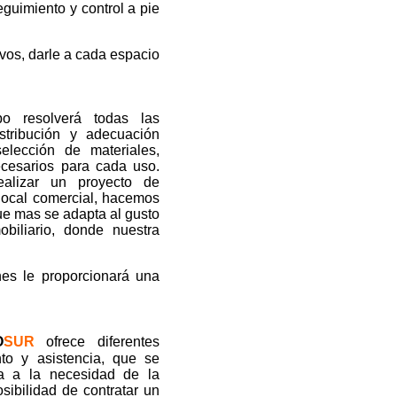
guimiento y control a pie
ivos, darle a cada espacio
o resolverá todas las
tribución y adecuación
lección de materiales,
ecesarios para cada uso.
ealizar un proyecto de
 local comercial, hacemos
ue mas se adapta al gusto
obiliario, donde nuestra
nes le proporcionará una
O
SUR
ofrece diferentes
to y asistencia, que se
da a la necesidad de la
sibilidad de contratar un