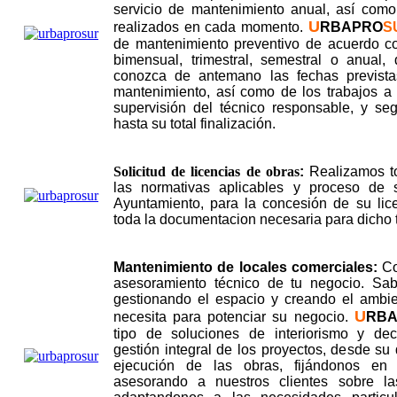
servicio de mantenimiento anual, así como
U
realizados en cada momento.
RBAPRO
S
de mantenimiento preventivo de acuerdo co
bimensual, trimestral, semestral o anual
conozca de antemano las fechas prevista
mantenimiento, así como de los trabajos a 
supervisión del técnico responsable, y s
hasta su total finalización.
Solicitud de licencias de obras
:
Realizamos to
las normativas aplicables y proceso de s
Ayuntamiento, para la concesión de su lic
toda la documentacion necesaria para dicho t
Mantenimiento de locales comerciales:
Co
asesoramiento técnico de tu negocio. Sab
gestionando el espacio y creando el ambi
U
necesita para potenciar su negocio.
RB
tipo de soluciones de interiorismo y dec
gestión integral de los proyectos, desde su
ejecución de las obras, fijándonos en 
asesorando a nuestros clientes sobre la